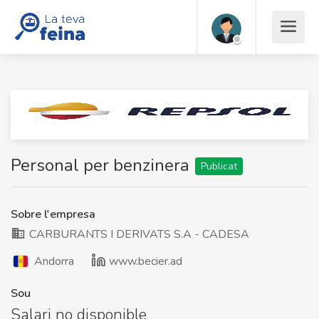
Personal per benzinera
Publicat
Sobre l'empresa
CARBURANTS I DERIVATS S.A - CADESA
Andorra
www.becier.ad
Sou
Salari no disponible