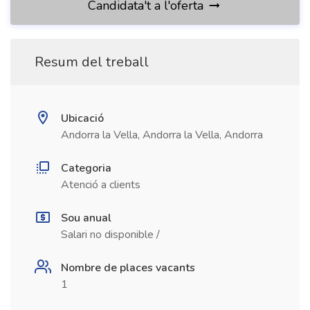
Candidata't a l'oferta
Resum del treball
Ubicació
Andorra la Vella, Andorra la Vella, Andorra
Categoria
Atenció a clients
Sou anual
Salari no disponible /
Nombre de places vacants
1