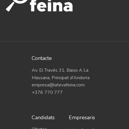
Contacte
Av. El Través 31, Baixo A La
Massana, Principat d'Andorra
empresa@latevafeina.com
+376 770 777
Candidats
Empresaris