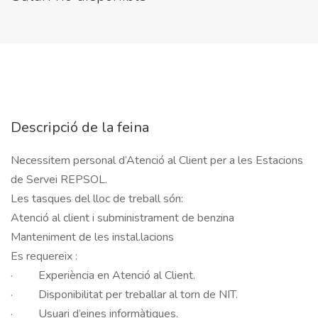
Descripció de la feina
Necessitem personal d’Atenció al Client per a les Estacions 
de Servei REPSOL.		

Les tasques del lloc de treball són:		

Atenció al client i subministrament de benzina		

Manteniment de les instal.lacions		

Es requereix :				

·         Experiència en Atenció al Client.				

·         Disponibilitat per treballar al torn de NIT.	

·         Usuari d’eines informàtiques.				
