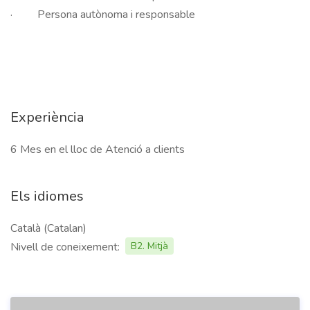
·         Persona autònoma i responsable				

Experiència
6 Mes en el lloc de Atenció a clients
Els idiomes
Català (Catalan)
Nivell de coneixement:
B2. Mitjà