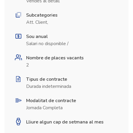
Vendes al detall
Subcategories
Att. Client,
Sou anual
Salari no disponible /
Nombre de places vacants
2
Tipus de contracte
Durada indeterminada
Modalitat de contracte
Jornada Completa
Lliure algun cap de setmana al mes