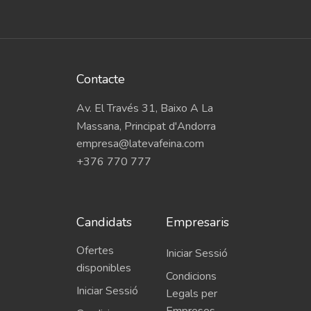
Contacte
Av. El Través 31, Baixo A La
Massana, Principat d'Andorra
empresa@latevafeina.com
+376 770 777
Candidats
Empresaris
Ofertes
Iniciar Sessió
disponibles
Condicions
Iniciar Sessió
Legals per