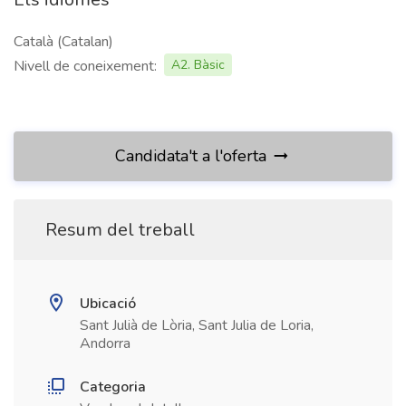
Català (Catalan)
Nivell de coneixement:
A2. Bàsic
Candidata't a l'oferta
Resum del treball
Ubicació
Sant Julià de Lòria, Sant Julia de Loria,
Andorra
Categoria