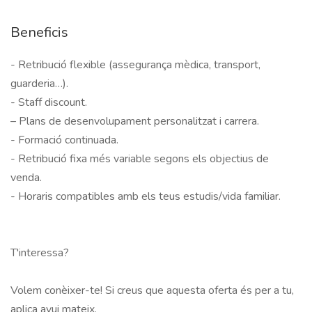
Beneficis
- Retribució flexible (assegurança mèdica, transport, 
guarderia…).

- Staff discount.

– Plans de desenvolupament personalitzat i carrera.

- Formació continuada.

- Retribució fixa més variable segons els objectius de 
venda.

- Horaris compatibles amb els teus estudis/vida familiar.

T'interessa?

Volem conèixer-te! Si creus que aquesta oferta és per a tu, 
aplica avui mateix.
