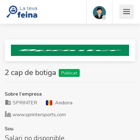
2 cap de botiga
Publicat
Sobre l'empresa
SPRINTER
Andorra
www.sprintersports.com
Sou
Salari no disponible