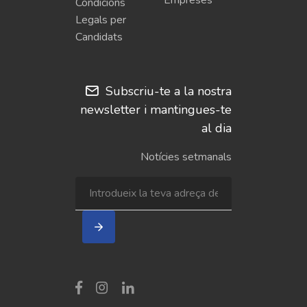
Empreses
Condicions
Legals per
Candidats
Subscriu-te a la nostra
newsletter i mantingues-te
al dia
Notícies setmanals