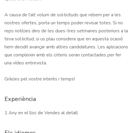
A causa de l'alt volum de sol·licituds que rebem per a les 
nostres ofertes, porta un temps poder revisar totes. Si no 
reps notícies dins de les dues-tres setmanes posteriors a la 
teva sol·licitud, si us plau considera que en aquesta ocasió 
hem decidit avançar amb altres candidatures. Les aplicacions 
que compleixin amb els criteris seran contactades per fer 
una vídeo entrevista.

Gràcies pel vostre interès i temps!
Experiència
1 Any en el lloc de Vendes al detall
Els idiomes