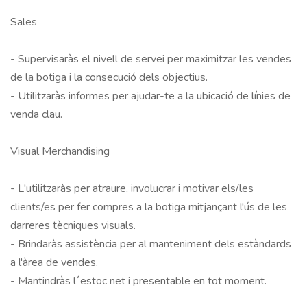
Sales

- Supervisaràs el nivell de servei per maximitzar les vendes 
de la botiga i la consecució dels objectius.

- Utilitzaràs informes per ajudar-te a la ubicació de línies de 
venda clau.

Visual Merchandising

- L'utilitzaràs per atraure, involucrar i motivar els/les 
clients/es per fer compres a la botiga mitjançant l'ús de les 
darreres tècniques visuals.

- Brindaràs assistència per al manteniment dels estàndards 
a l'àrea de vendes.

- Mantindràs l´estoc net i presentable en tot moment.
