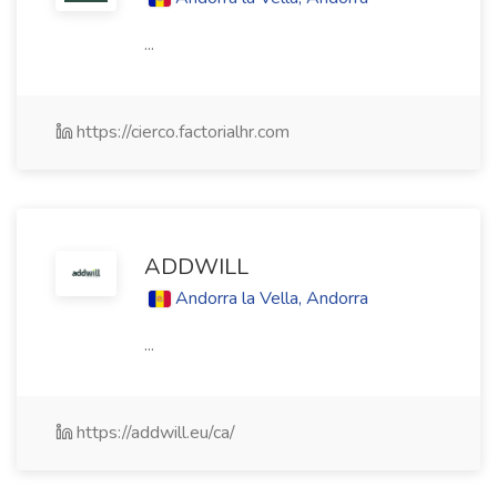
...
https://cierco.factorialhr.com
ADDWILL
Andorra la Vella, Andorra
...
https://addwill.eu/ca/