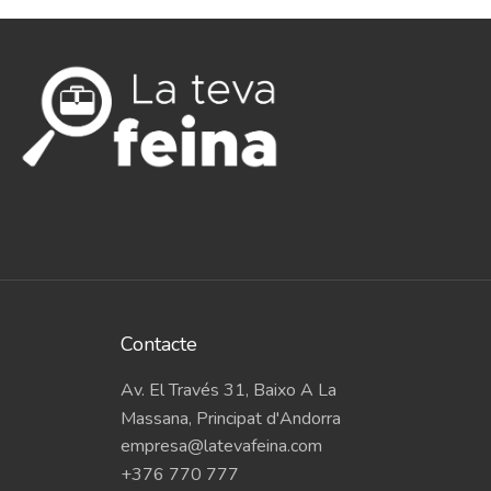
Contacte
Av. El Través 31, Baixo A La
Massana, Principat d'Andorra
empresa@latevafeina.com
+376 770 777