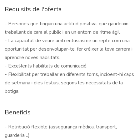
Requisits de l'oferta
- Persones que tinguin una actitud positiva, que gaudeixin 
treballant de cara al públic i en un entorn de ritme àgil. 

- La capacitat de veure amb entusiasme un repte com una 
oportunitat per desenvolupar-te, fer créixer la teva carrera i 
aprendre noves habilitats. 

- Excel·lents habilitats de comunicació. 

- Flexibilitat per treballar en diferents torns, incloent-hi caps 
de setmana i dies festius, segons les necessitats de la 
botiga.
Beneficis
- Retribució flexible (assegurança mèdica, transport, 
guarderia…).
