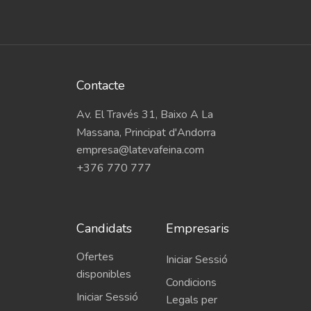
Contacte
Av. El Través 31, Baixo A La
Massana, Principat d'Andorra
empresa@latevafeina.com
+376 770 777
Candidats
Empresaris
Ofertes
Iniciar Sessió
disponibles
Condicions
Iniciar Sessió
Legals per