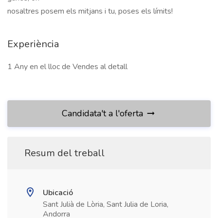
nosaltres posem els mitjans i tu, poses els límits!	
Experiència
1 Any en el lloc de Vendes al detall
Candidata't a l'oferta
Resum del treball
Ubicació
Sant Julià de Lòria, Sant Julia de Loria,
Andorra