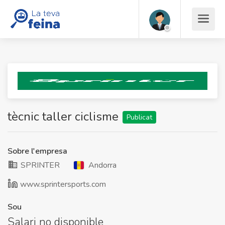
tècnic taller ciclisme
Publicat
Sobre l'empresa
SPRINTER
Andorra
www.sprintersports.com
Sou
Salari no disponible