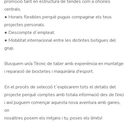
promoció tant en estructura de tendes com a oficines 
centrals.		

● Horaris flexibles perquè puguis compaginar els teus 
projectes personals.		

● Descompte d´empleat.		

● Mobilitat internacional entre les distintes botigues del 
grup.		

Busquem un/a Tècnic de taller amb experiència en muntatge 
i reparació de bicicletes i maquinària d'esport.

En el procés de selecció t´explicarem tots el detalls del 
projecte perquè comptes amb totala informació des de l'inici 
i així puguem començar aquesta nova aventura amb ganes, 
on		
