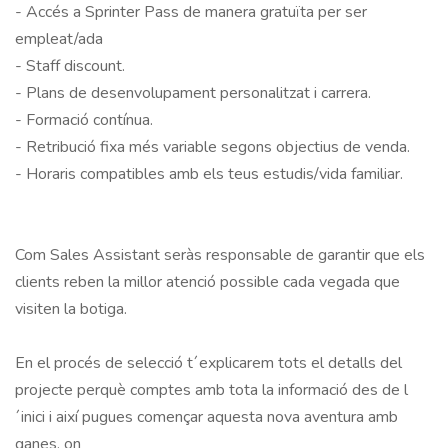
- Accés a Sprinter Pass de manera gratuïta per ser 
empleat/ada

- Staff discount.

- Plans de desenvolupament personalitzat i carrera.

- Formació contínua.

- Retribució fixa més variable segons objectius de venda.

- Horaris compatibles amb els teus estudis/vida familiar.

Com Sales Assistant seràs responsable de garantir que els 
clients reben la millor atenció possible cada vegada que 
visiten la botiga.	

En el procés de selecció t´explicarem tots el detalls del 
projecte perquè comptes amb tota la informació des de l
´inici i així pugues començar aquesta nova aventura amb 
ganes, on	
