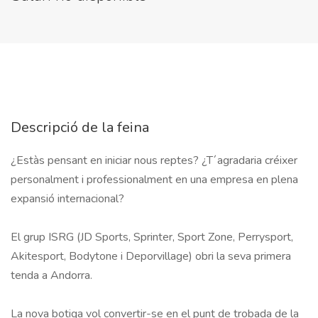
Descripció de la feina
¿Estàs pensant en iniciar nous reptes? ¿T´agradaria créixer 
personalment i professionalment en una empresa en plena 
expansió internacional?	

El grup ISRG (JD Sports, Sprinter, Sport Zone, Perrysport, 
Akitesport, Bodytone i Deporvillage) obri la seva primera 
tenda a Andorra.

La nova botiga vol convertir-se en el punt de trobada de la 