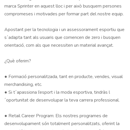
marca Sprinter en aquest lloc i per això busquem persones 
compromeses i motivades per formar part del nostre equip.	

Apostant per la tecnologia i un assessorament esportiu que 
s´adapta tant als usuaris que comencen de zero i busquen 
orientació, com als que necessiten un material avançat.	

¿Què oferim?	

● Formació personalitzada, tant en producte, vendes, visual 
merchandising, etc.		

● Si t´apassiona l’esport i la moda esportiva, tindràs l
´oportunitat de desenvolupar la teva carrera professional.		
● Retail Career Program: Els nostres programes de 
desenvolupament són totalment personalitzats, oferint la 