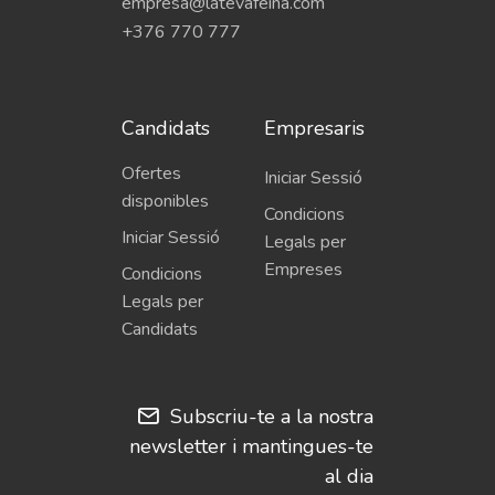
empresa@latevafeina.com
+376 770 777
Candidats
Empresaris
Ofertes
Iniciar Sessió
disponibles
Condicions
Iniciar Sessió
Legals per
Empreses
Condicions
Legals per
Candidats
Subscriu-te a la nostra
newsletter i mantingues-te
al dia