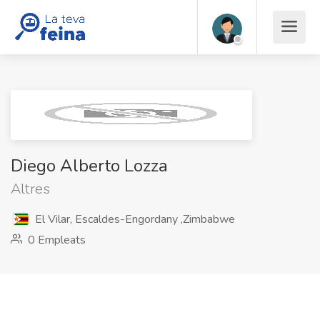
Diego Alberto Lozza
Altres
El Vilar, Escaldes-Engordany ,Zimbabwe
0 Empleats